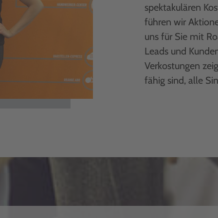
spektakulären Ko
führen wir Aktio
uns für Sie mit 
Leads und Kunden.
Verkostungen zei
fähig sind, alle S