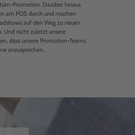
stüm-Promotion. Darüber hinaus
nen am POS durch und machen
Roadshows auf den Weg zu neuen
 Und nicht zuletzt unsere
gen, dass unsere Promotion-Teams
inne anzusprechen.