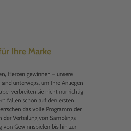
ür Ihre Marke
en, Herzen gewinnen – unsere
sind unterwegs, um Ihre Anliegen
bei verbreiten sie nicht nur richtig
rn fallen schon auf den ersten
herrschen das volle Programm der
n der Verteilung von Samplings
g von Gewinnspielen bis hin zur