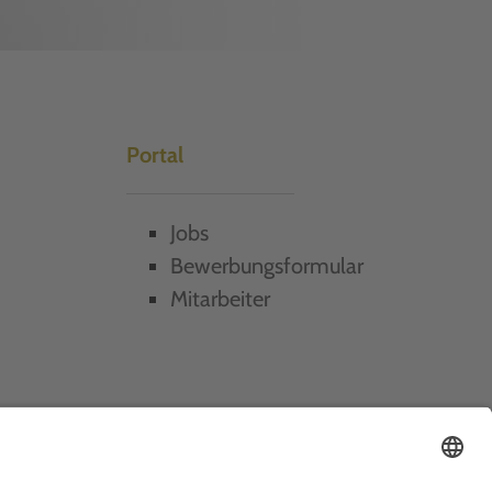
Portal
Jobs
Bewerbungsformular
Mitarbeiter