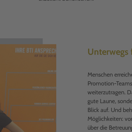
Unterwegs f
Menschen erreich
Promotion-Teams 
weiterzutragen. Da
gute Laune, sonde
Blick auf. Und be
Möglichkeiten: vo
über die Betreuun