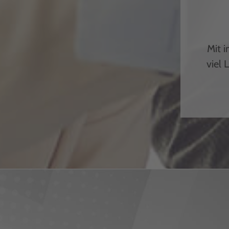
Mit i
viel 