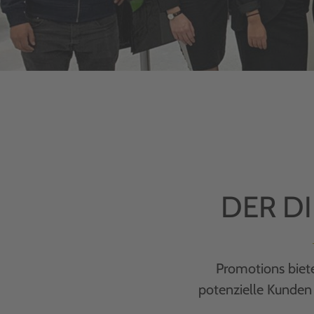
DER D
Promotions biet
potenzielle Kunden 