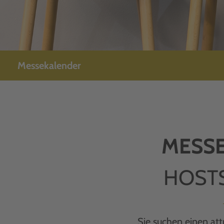
Messekalender
MESSE
HOST
Sie suchen einen att