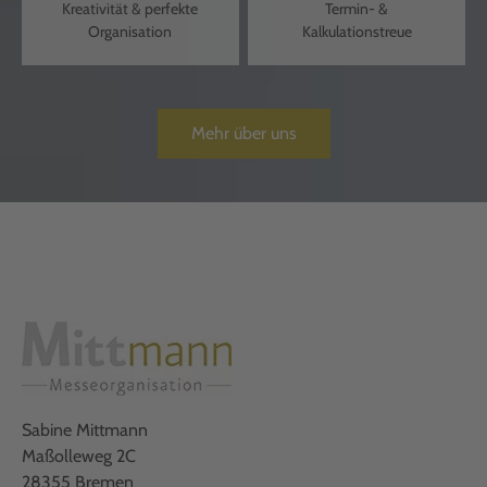
Kreativität & perfekte
Termin- &
Organisation
Kalkulationstreue
Mehr über uns
Sabine Mittmann
Maßolleweg 2C
28355 Bremen